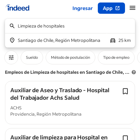
Ingresar
App
Inicio del contenido principal
Limpieza de hospitales
Santiago de Chile, Región Metropolitana
25 km
Sueldo
Método de postulación
Tipo de empleo
Empleos de Limpieza de hospitales en Santiago de Chile, Región Metropolitana
Auxiliar de Aseo y Traslado - Hospital
del Trabajador Achs Salud
ACHS
Providencia, Región Metropolitana
Auxiliar de limpieza para Hospital en