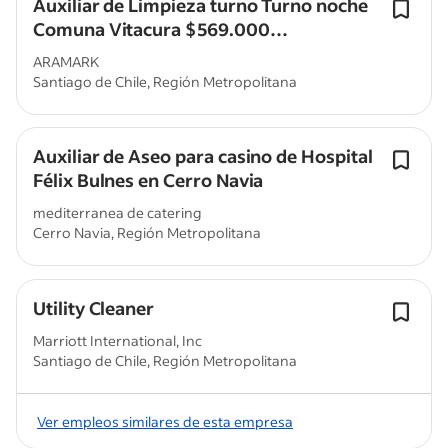
Auxiliar de Limpieza turno Turno noche
Comuna Vitacura $569.000
líquido+colación
ARAMARK
Santiago de Chile, Región Metropolitana
Auxiliar de Aseo para casino de Hospital
Félix Bulnes en Cerro Navia
mediterranea de catering
Cerro Navia, Región Metropolitana
Utility Cleaner
Marriott International, Inc
Santiago de Chile, Región Metropolitana
Ver empleos similares de esta empresa