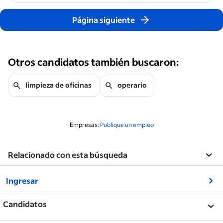
Página siguiente
Otros candidatos también buscaron:
limpieza de oficinas
operario
Empresas:
Publique un empleo
Relacionado con esta búsqueda
&nbsp;
Ingresar
&nbsp;
Candidatos