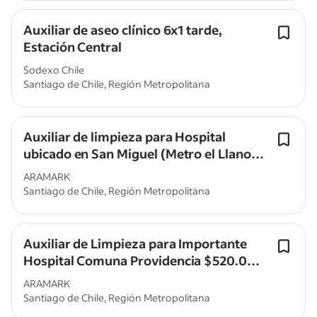
Auxiliar de aseo clínico 6x1 tarde,
Estación Central
Sodexo Chile
Santiago de Chile, Región Metropolitana
Auxiliar de limpieza para Hospital
ubicado en San Miguel (Metro el Llano)
Noche $533.000 liquido
ARAMARK
Santiago de Chile, Región Metropolitana
Auxiliar de Limpieza para Importante
Hospital Comuna Providencia $520.000
liquido+colación
ARAMARK
Santiago de Chile, Región Metropolitana